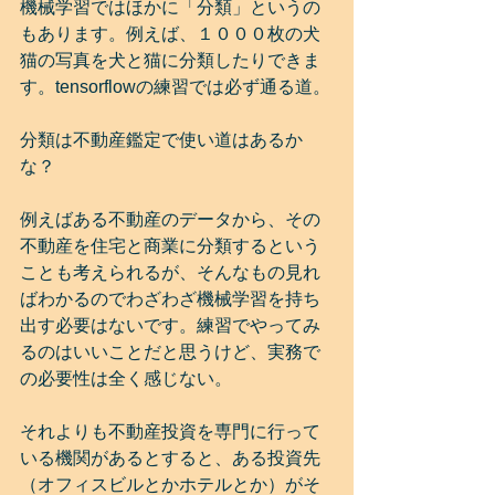
機械学習ではほかに「分類」というの
もあります。例えば、１０００枚の犬
猫の写真を犬と猫に分類したりできま
す。tensorflowの練習では必ず通る道。
分類は不動産鑑定で使い道はあるか
な？
例えばある不動産のデータから、その
不動産を住宅と商業に分類するという
ことも考えられるが、そんなもの見れ
ばわかるのでわざわざ機械学習を持ち
出す必要はないです。練習でやってみ
るのはいいことだと思うけど、実務で
の必要性は全く感じない。
それよりも不動産投資を専門に行って
いる機関があるとすると、ある投資先
（オフィスビルとかホテルとか）がそ