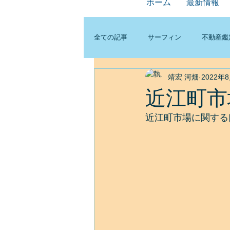
ホーム
最新情報
全ての記事
サーフィン
不動産鑑
靖宏 河畑
2022年
近江町市
近江町市場に関する