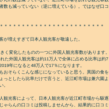
者数も減っていない（逆に増えている）。ではなぜ口コ
＊＊＊＊＊＊＊＊＊＊＊＊＊＊＊＊＊＊＊＊＊＊＊＊
客が増えすぎて日本人観光客が敬遠した。
に大きく変化したものの一つに外国人観光客数があります
を訪れた外国人観光客は約11万人で全体に占める比率は約
019年になると48万人で17％になります。
もおそらくこんな感じになっていると思う。異国の食を
ょっとしたら比率だけで言うと、近江町市場は兼六園よ
い。
人観光客によって、日本人観光客が近江町市場から駆逐
じゃらんの口コミは投稿しませんから、結果的に口コミ