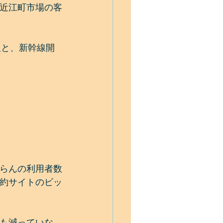
近江町市場の客
4千人と、新幹線開
らんの利用者数
約サイトのビッ
も減っていな