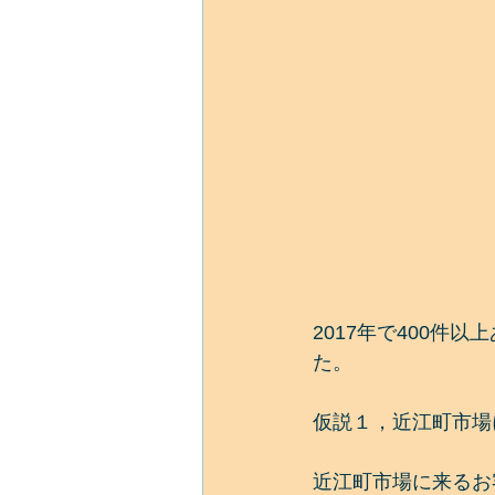
2017年で400件
た。
仮説１，近江町市場
近江町市場に来るお