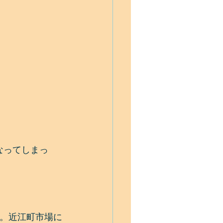
になってしまっ
。近江町市場に