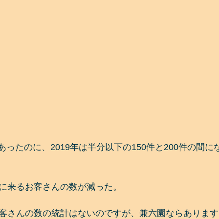
以上あったのに、2019年は半分以下の150件と200件の間
に来るお客さんの数が減った。
客さんの数の統計はないのですが、兼六園ならあります