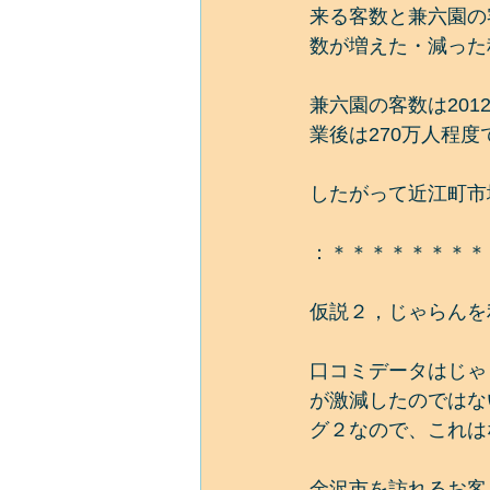
来る客数と兼六園の
数が増えた・減った
兼六園の客数は2012年
業後は270万人程
したがって近江町市
：＊＊＊＊＊＊＊＊
仮説２，じゃらんを
口コミデータはじゃ
が激減したのではな
グ２なので、これは
金沢市を訪れるお客