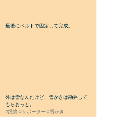
最後にベルトで固定して完成。
外は雪なんだけど、雪かきは勘弁して
もらおっと。
#踵痛
#サポーター
#雪かき
日常