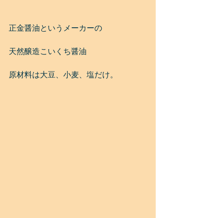
正金醤油というメーカーの
天然醸造こいくち醤油
原材料は大豆、小麦、塩だけ。