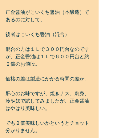
正金醤油がこいくち醤油（本醸造）で
あるのに対して、
後者はこいくち醤油（混合）
混合の方は１Ｌで３００円台なのです
が、正金醤油は１Ｌで６００円台と約
２倍のお値段。
価格の差は製造にかかる時間の差か。
肝心のお味ですが、焼きナス、刺身、
冷や奴で試してみましたが、正金醤油
はやはり美味しい。
でも２倍美味しいかというとチョット
分かりません。