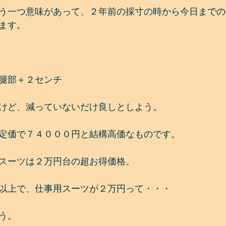
う一つ意味があって、２年前の採寸の時から今日までの
ます。
腿部＋２センチ
けど、減っていないだけ良しとしよう。
定価で７４０００円と結構高価なものです。
スーツは２万円台の超お得価格。
以上で、仕事用スーツが２万円って・・・
う。