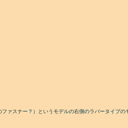
p（伸縮性のファスナー？）というモデルの右側のラバータイプ