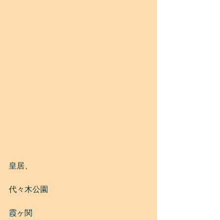
皇居、
代々木公園
霞ヶ関