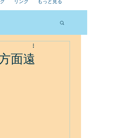
グ
リンク
もっと見る
方面遠