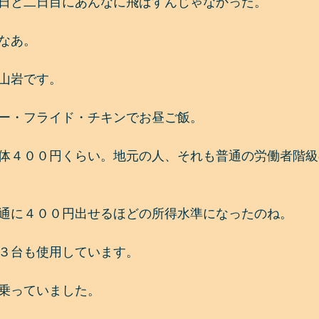
日と二日目にあんなに飛ばすんじゃなかった。
なあ。
山岩です。
ー・フライド・チキンでお昼ご飯。
体４００円くらい。地元の人、それも普通の労働者階級
通に４００円出せるほどの所得水準になったのね。
３台も使用しています。
乗っていました。