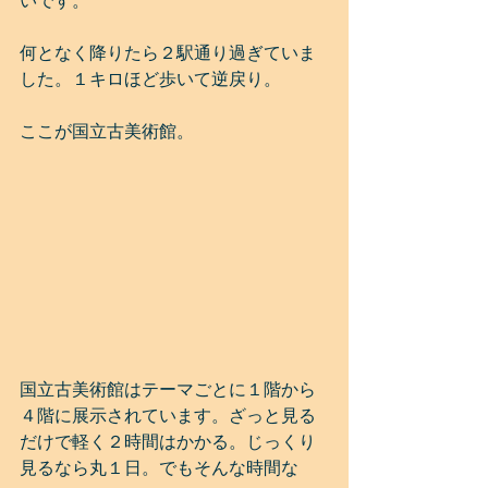
いです。
何となく降りたら２駅通り過ぎていま
した。１キロほど歩いて逆戻り。
ここが国立古美術館。
国立古美術館はテーマごとに１階から
４階に展示されています。ざっと見る
だけで軽く２時間はかかる。じっくり
見るなら丸１日。でもそんな時間な