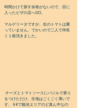
時間かけて探す余裕がないので、目に
入ったピザの店へGO。
マルゲリータですが、生のトマトは乗
っていません。でかいので二人で仲良
く１枚頂きました。
 チーズとトマトソースにバジルで香り
をつけただけ。生地はごくごく薄いで
す。９€で観光エリアのど真ん中なの