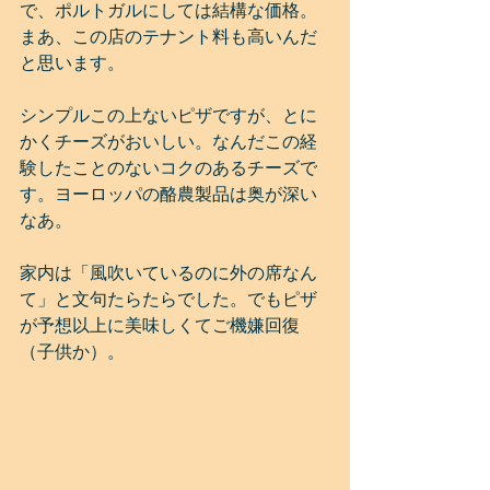
で、ポルトガルにしては結構な価格。
まあ、この店のテナント料も高いんだ
と思います。
シンプルこの上ないピザですが、とに
かくチーズがおいしい。なんだこの経
験したことのないコクのあるチーズで
す。ヨーロッパの酪農製品は奥が深い
なあ。
家内は「風吹いているのに外の席なん
て」と文句たらたらでした。でもピザ
が予想以上に美味しくてご機嫌回復
（子供か）。