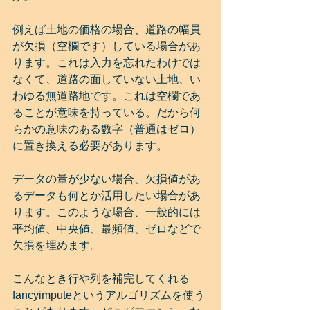
例えば土地の価格の場合、道路の幅員
が欠損（空欄です）している場合があ
ります。これは入力を忘れたわけでは
なくて、道路の面していない土地、い
わゆる無道路地です。これは空欄であ
ることが意味を持っている。だから何
らかの意味のある数字（普通はゼロ）
に置き換える必要があります。
データの量が少ない場合、欠損値があ
るデータも何とか活用したい場合があ
ります。このような場合、一般的には
平均値、中央値、最頻値、ゼロなどで
欠損を埋めます。
こんなとき行や列を補完してくれる
fancyimputeというアルゴリズムを使う