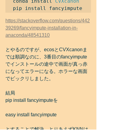
conda install 
CVXcanon
pip install fancyimpute
https://stackoverflow.com/questions/442
39269/fancyimpute-installation-in-
anaconda/48541310
とやるのですが、ecosとCVXcanonま
では順調なのに、3番目のfancyimpute
でインストールの途中で画面が真っ赤
になってエラーになる。ホラーな画面
でビックリしました。
結局
pip install fancyimputeを
easy install fancyimpute
とすることで解決。とりあえずKNNは