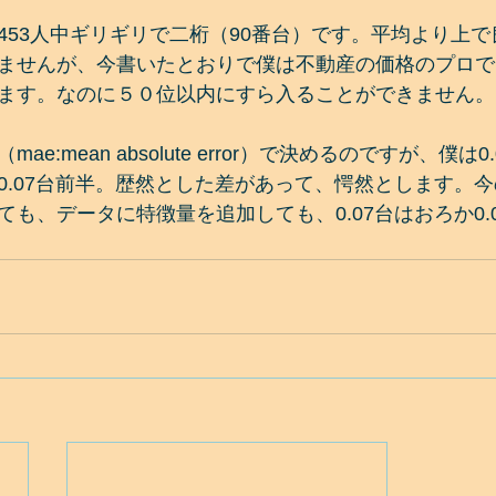
453人中ギリギリで二桁（90番台）です。平均より上
ませんが、今書いたとおりで僕は不動産の価格のプロで
ます。なのに５０位以内にすら入ることができません。
e:mean absolute error）で決めるのですが、僕は
0.07台前半。歴然とした差があって、愕然とします。
も、データに特徴量を追加しても、0.07台はおろか0.