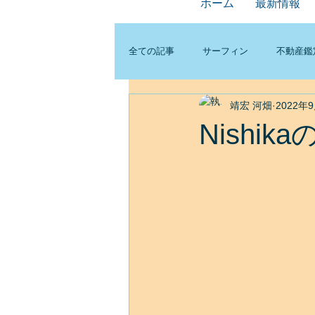
ホーム
最新情報
全ての記事
サーフィン
不動産鑑
靖宏 河畑
2022年
Nishi