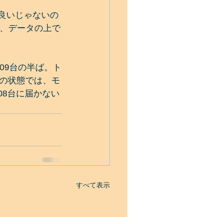
で良いじゃないの
、データの上で
0.09台の半ば。ト
今の状態では、モ
08台に届かない
すべて表示